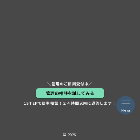
＼管理のご相談受付中／
管理の相談を試してみる
1STEPで簡単相談！２４時間以内に返答します！
Menu
© 2026