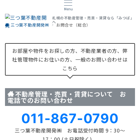
Menu
札幌の不動産管理・売買・賃貸なら「みつば」
へ
三つ葉不動産開発㈱
お問合せ（総合）
お部屋や物件をお探しの方、不動産業者の方、弊
社管理物件にお住いの方、一般のお問い合わせは
こちら
不動産管理・売買・賃貸について お
電話でのお問い合わせ
011-867-0790
三つ葉不動産開発㈱ お電話受付時間 9：30～
17：00 (土日祝除く)