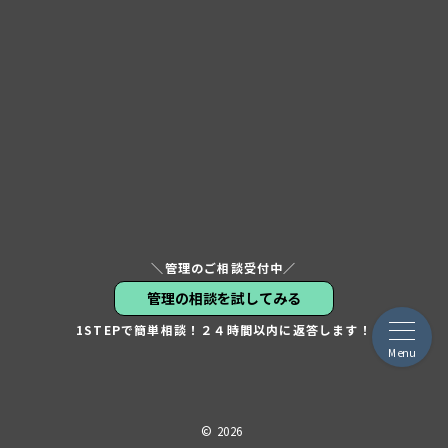
＼管理のご相談受付中／
管理の相談を試してみる
1STEPで簡単相談！２４時間以内に返答します！
Menu
© 2026