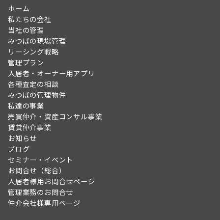
す。
す。
す。
ホーム
私たちの会社
当社の管理
みつばの現場管理
リーシング戦略
管理プラン
入居者・オーナー用アプリ
各種査定の相談
みつばの管理物件
私達の事業
売買仲介・資産コンサル事業
賃貸仲介事業
お知らせ
ブログ
セミナー・イベント
お問合せ（総合）
入居者様用お問合せページ
管理業務のお問合せ
仲介会社様専用ページ