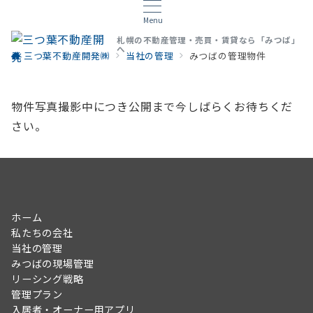
Menu
札幌の不動産管理・売買・賃貸なら「みつば」
へ
三つ葉不動産開発㈱
当社の管理
みつばの管理物件
物件写真撮影中につき公開まで今しばらくお待ちくだ
さい。
ホーム
私たちの会社
当社の管理
みつばの現場管理
リーシング戦略
管理プラン
入居者・オーナー用アプリ